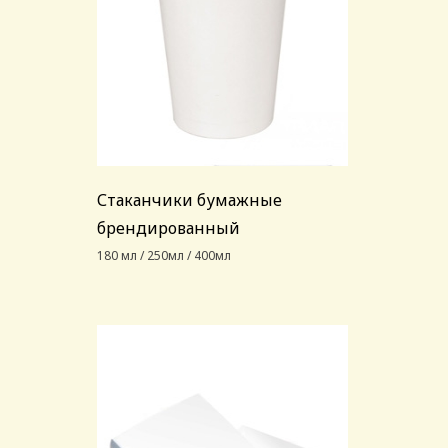
Стаканчики бумажные
брендированный
180 мл / 250мл / 400мл