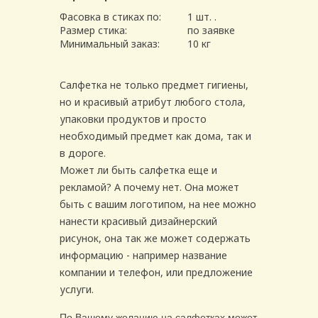
Фасовка в стиках по:
1 шт. .
Размер стика:
по заявке
Минимальный заказ:
10 кг
Салфетка не только предмет гигиены,
но и красивый атрибут любого стола,
упаковки продуктов и просто
необходимый предмет как дома, так и
в дороге.
Может ли быть салфетка еще и
рекламой? А почему нет. Она может
быть с вашим логотипом, на нее можно
нанести красивый дизайнерский
рисунок, она так же может содержать
информацию - например название
компании и телефон, или предложение
услуги.
По Вашему желанию на салфетках может