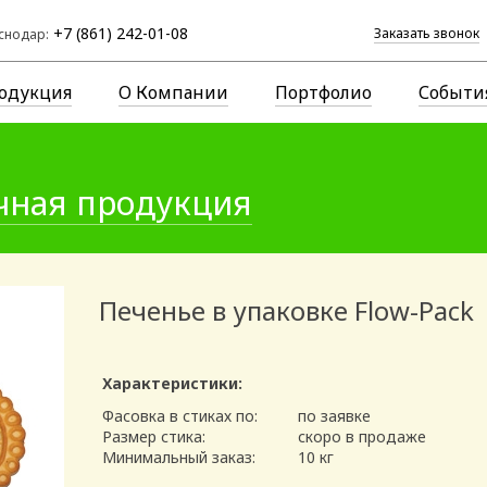
+7 (861) 242-01-08
Заказать звонок
снодар:
одукция
О Компании
Портфолио
Событи
чная продукция
Печенье в упаковке Flow-Pack
Характеристики:
Фасовка в стиках по:
по заявке
Размер стика:
скоро в продаже
Минимальный заказ:
10 кг