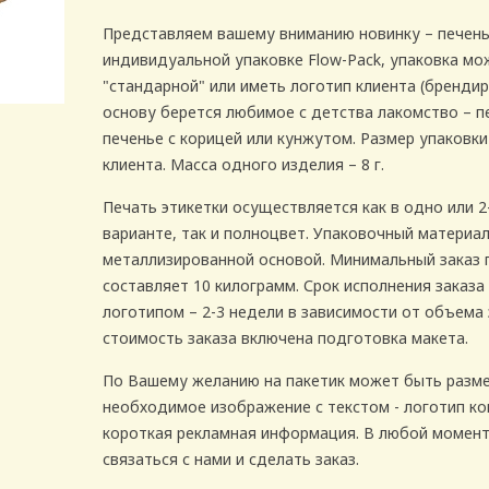
Представляем вашему вниманию новинку – печень
индивидуальной упаковке Flow-Pack, упаковка мо
"стандарной" или иметь логотип клиента (брендир
основу берется любимое с детства лакомство – п
печенье с корицей или кунжутом. Размер упаковки
клиента. Масса одного изделия – 8 г.
Печать этикетки осуществляется как в одно или 2
варианте, так и полноцвет. Упаковочный материал
металлизированной основой. Минимальный заказ 
составляет 10 килограмм. Срок исполнения заказа
логотипом – 2-3 недели в зависимости от объема 
стоимость заказа включена подготовка макета.
По Вашему желанию на пакетик может быть разм
необходимое изображение с текстом - логотип ко
короткая рекламная информация. В любой момен
связаться с нами и сделать заказ.