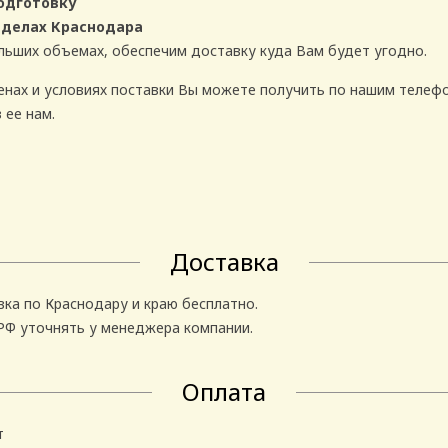
одготовку
еделах Краснодара
льших объемах, обеспечим доставку куда Вам будет угодно.
нах и условиях поставки Вы можете получить по нашим телеф
 ее нам.
Доставка
ка по Краснодару и краю бесплатно.
 РФ уточнять у менеджера компании.
Оплата
т