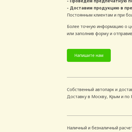
- Проведем предпечатную п
- Доставим продукцию в пр
Постоянным клиентам и при бо
Более точную информацию о це
или заполнив форму и отправив
Напишите нам
Собственный автопарк и достав
Доставку в Москву, Крым и по
Наличный и безналичный расче