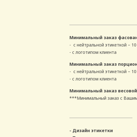
Минимальный заказ фасован
- с нейтральной этикеткой – 10 
- с логотипом клиента
Минимальный заказ порцион
- с нейтральной этикеткой – 10 
- с логотипом клиента
Минимальный заказ весовой
***Минимальный заказ с Вашим
- Дизайн этикетки