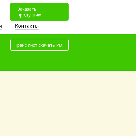
Заказать
продукцию
я
Контакты
Прайс лист скачать PDF