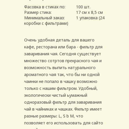
Фасовка в стиках по:
100 шт.
Размер стика:
17 см х 8,5 см
Минимальный заказ:
1 упаковка (24
коробки с фильтрами)
Очень удобная деталь для вашего
кафе, ресторана или бара - фильтр для
заваривания чая. Сегодня существует
множество сотртов прекрасного чая и
возможность выпить натурального
ароматного чая так, что бы ни одной
чаинки не попало в чашку возможно
только с нашим фильтром. Удобный,
экологически чистый ьумажный
одноразовый фильтр для заваривания
чай в чайниках и чашках. Фильтр имеет
разные размеры: L, S b M, что
позволяет его использовать для сайто