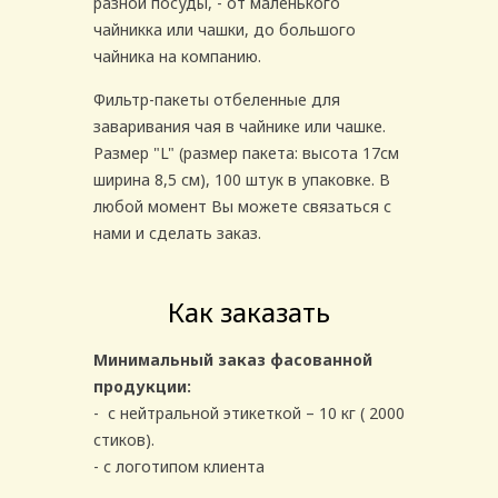
разной посуды, - от маленького
чайникка или чашки, до большого
чайника на компанию.
Фильтр-пакеты отбеленные для
заваривания чая в чайнике или чашке.
Размер "L" (размер пакета: высота 17см
ширина 8,5 см), 100 штук в упаковке. В
любой момент Вы можете связаться с
нами и сделать заказ.
Как заказать
Минимальный заказ фасованной
продукции:
- с нейтральной этикеткой – 10 кг ( 2000
стиков).
- с логотипом клиента